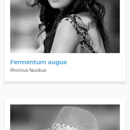
Fermentum augue
Rhoncus faucibus