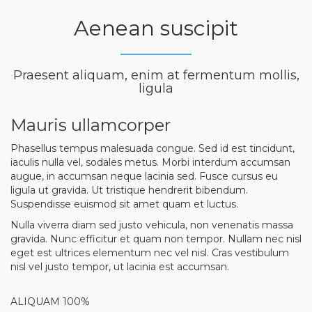
Aenean suscipit
Praesent aliquam, enim at fermentum mollis,
ligula
Mauris ullamcorper
Phasellus tempus malesuada congue. Sed id est tincidunt,
iaculis nulla vel, sodales metus. Morbi interdum accumsan
augue, in accumsan neque lacinia sed. Fusce cursus eu
ligula ut gravida. Ut tristique hendrerit bibendum.
Suspendisse euismod sit amet quam et luctus.
Nulla viverra diam sed justo vehicula, non venenatis massa
gravida. Nunc efficitur et quam non tempor. Nullam nec nisl
eget est ultrices elementum nec vel nisl. Cras vestibulum
nisl vel justo tempor, ut lacinia est accumsan.
ALIQUAM 100%